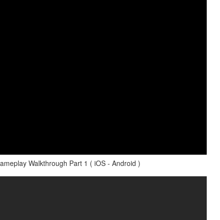
meplay Walkthrough Part 1 ( iOS - Android )