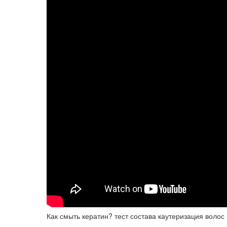
Как смыть кератин? тест состава каутеризация волос