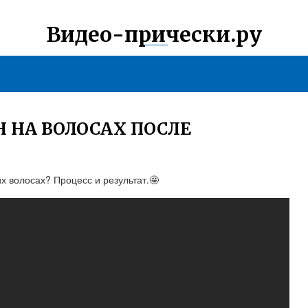
Видео-прически.ру
Н НА ВОЛОСАХ ПОСЛЕ
х волосах? Процесс и результат.🤩