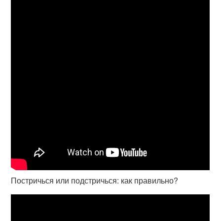
Постричься или подстричься: как правильно?