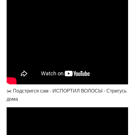
✂️ Подстригся сам - ИСПОРТИЛ ВОЛОСЫ - Стригусь
дома