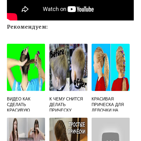
Рекомендуем:
ВИДЕО КАК
К ЧЕМУ СНИТСЯ
КРАСИВАЯ
СДЕЛАТЬ
ДЕЛАТЬ
ПРИЧЕСКА ДЛЯ
КРАСИВУЮ
ПРИЧЕСКУ
ДЕВОЧКИ НА
ПРИЧЕСКУ
СРЕДНИЕ
ВОЛОСЫ
ПОШАГОВО