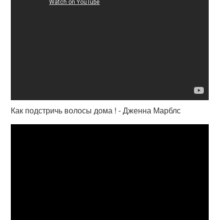
Как подстричь волосы дома ! - Дженна Марблс