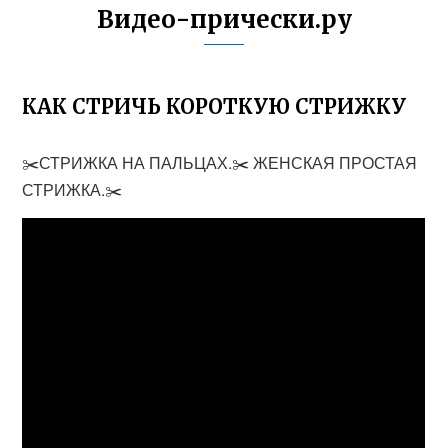
Видео-прически.ру
КАК СТРИЧЬ КОРОТКУЮ СТРИЖКУ
✂️СТРИЖКА НА ПАЛЬЦАХ.✂️ ЖЕНСКАЯ ПРОСТАЯ
СТРИЖКА.✂️