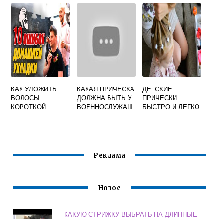
КРАСИВО НА
СРЕДНИЕ
ВОЛОСЫ
КАК УЛОЖИТЬ
КАКАЯ ПРИЧЕСКА
ДЕТСКИЕ
ВОЛОСЫ
ДОЛЖНА БЫТЬ У
ПРИЧЕСКИ
КОРОТКОЙ
ВОЕННОСЛУЖАЩ
БЫСТРО И ЛЕГКО
ДЛИНЫ МУЖСКИЕ
ЕГО
СВОИМИ РУКАМИ
Реклама
Новое
КАКУЮ СТРИЖКУ ВЫБРАТЬ НА ДЛИННЫЕ