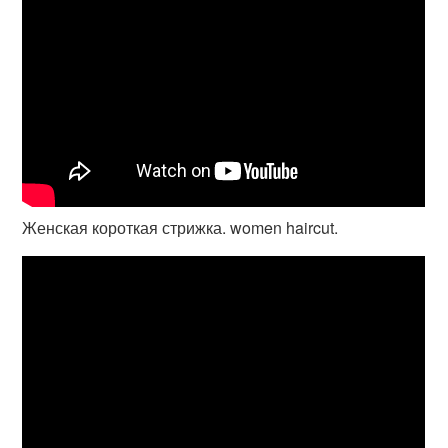
Женская короткая стрижка. women haircut.