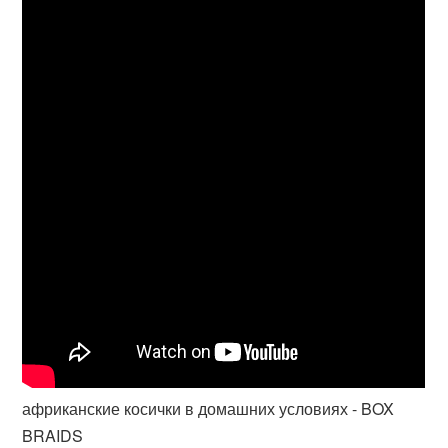
африканские косички в домашних условиях - BOX
BRAIDS