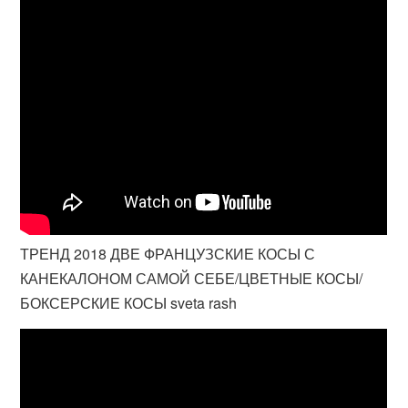
ТРЕНД 2018 ДВЕ ФРАНЦУЗСКИЕ КОСЫ С
КАНЕКАЛОНОМ САМОЙ СЕБЕ/ЦВЕТНЫЕ КОСЫ/
БОКСЕРСКИЕ КОСЫ sveta rash