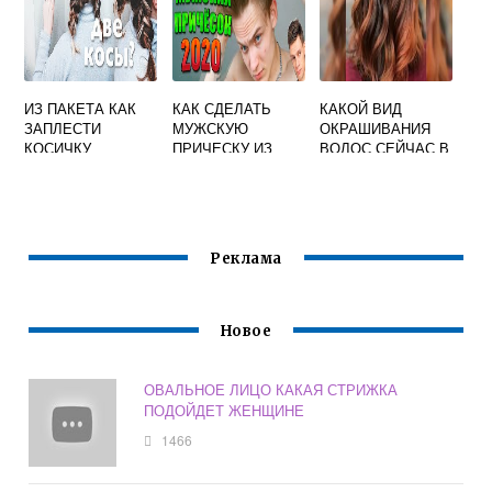
ИЗ ПАКЕТА КАК
КАК СДЕЛАТЬ
КАКОЙ ВИД
ЗАПЛЕСТИ
МУЖСКУЮ
ОКРАШИВАНИЯ
КОСИЧКУ
ПРИЧЕСКУ ИЗ
ВОЛОС СЕЙЧАС В
ДЛИННЫХ ВОЛОС
МОДЕ
БЕЗ СТРИЖКИ
ДЕВУШКЕ
Реклама
Новое
ОВАЛЬНОЕ ЛИЦО КАКАЯ СТРИЖКА
ПОДОЙДЕТ ЖЕНЩИНЕ
1466