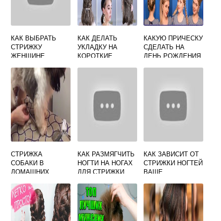
КАК ВЫБРАТЬ
КАК ДЕЛАТЬ
КАКУЮ ПРИЧЕСКУ
СТРИЖКУ
УКЛАДКУ НА
СДЕЛАТЬ НА
ЖЕНЩИНЕ
КОРОТКИЕ
ДЕНЬ РОЖДЕНИЯ
ВОЛОСЫ
ПОДРУГИ
СТРИЖКА
КАК РАЗМЯГЧИТЬ
КАК ЗАВИСИТ ОТ
СОБАКИ В
НОГТИ НА НОГАХ
СТРИЖКИ НОГТЕЙ
ДОМАШНИХ
ДЛЯ СТРИЖКИ
ВАШЕ
УСЛОВИЯХ
ВРОСШЕГО
БЛАГОПОЛУЧИЕ
НОГТЯ