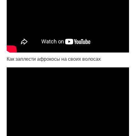
Как заплести афрокосы на своих волосах