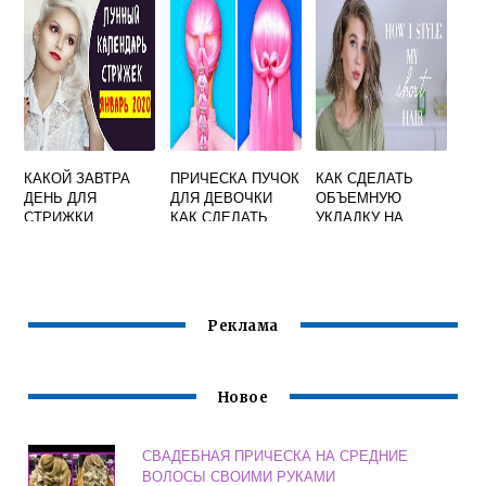
КОМПЬЮТЕРЕ
ДОМАШНИХ
УСЛОВИЯХ
КАКОЙ ЗАВТРА
ПРИЧЕСКА ПУЧОК
КАК СДЕЛАТЬ
ДЕНЬ ДЛЯ
ДЛЯ ДЕВОЧКИ
ОБЪЕМНУЮ
СТРИЖКИ
КАК СДЕЛАТЬ
УКЛАДКУ НА
СРЕДНИЕ
ВОЛОСЫ В
ДОМАШНИХ
УСЛОВИЯХ
Реклама
Новое
СВАДЕБНАЯ ПРИЧЕСКА НА СРЕДНИЕ
ВОЛОСЫ СВОИМИ РУКАМИ