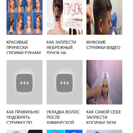
КРАСИВЫЕ
КАК ЗАПЛЕСТИ
МУЖСКИЕ
ПРИЧЕСКИ
НЕБРЕЖНЫЙ
СТРИЖКИ ВИДЕО
СВОИМИ РУКАМИ
ПУЧОК НА
ВИДЕО
СРЕДНИЕ
ВОЛОСЫ
КАК ПРАВИЛЬНО
УКЛАДКА ВОЛОС
КАК САМОЙ СЕБЕ
ПОДОБРАТЬ
ПОСЛЕ
ЗАПЛЕСТИ
СТРИЖКУ ПО
ХИМИЧЕСКОЙ
КОСИЧКИ ЗИЗИ
ФОРМЕ ЛИЦА НА
ЗАВИВКИ В
ЧЕРЕЗ БРЕЙДЫ