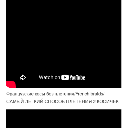
Французские косы без плетения/French braids/
САМЫЙ ЛЕГКИЙ СПОСОБ ПЛЕТЕНИЯ 2 КОСИЧЕК