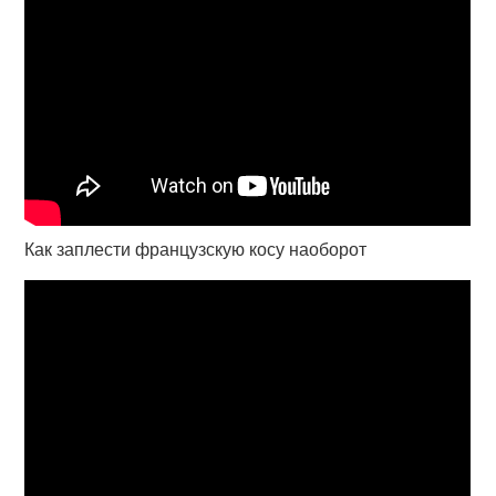
Как заплести французскую косу наоборот