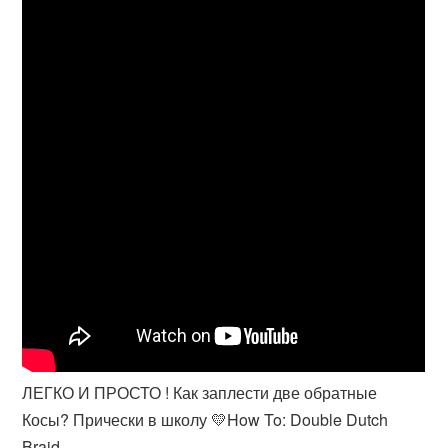
ЛЕГКО И ПРОСТО ! Как заплести две обратные
Косы? Прически в школу 💛How To: Double Dutch
Braid