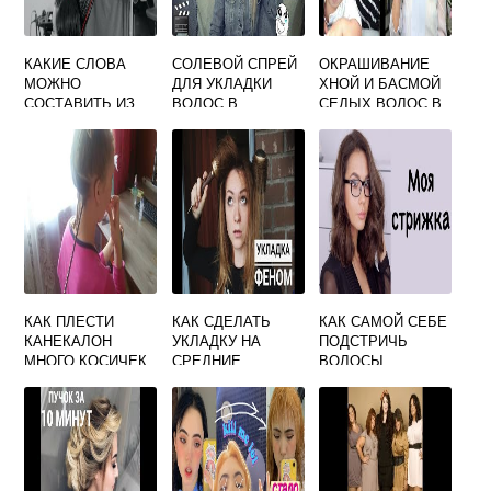
КАКИЕ СЛОВА
СОЛЕВОЙ СПРЕЙ
ОКРАШИВАНИЕ
МОЖНО
ДЛЯ УКЛАДКИ
ХНОЙ И БАСМОЙ
СОСТАВИТЬ ИЗ
ВОЛОС В
СЕДЫХ ВОЛОС В
СЛОВА СТРИЖКА
ДОМАШНИХ
ДОМАШНИХ
УСЛОВИЯХ
УСЛОВИЯХ
КАК ПЛЕСТИ
КАК СДЕЛАТЬ
КАК САМОЙ СЕБЕ
КАНЕКАЛОН
УКЛАДКУ НА
ПОДСТРИЧЬ
МНОГО КОСИЧЕК
СРЕДНИЕ
ВОЛОСЫ
ВОЛОСЫ ФЕНОМ