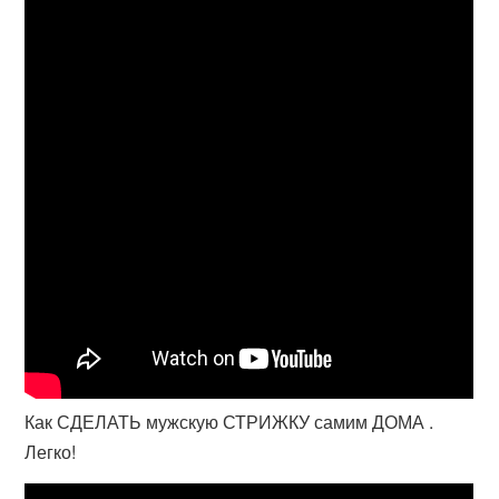
Как СДЕЛАТЬ мужскую СТРИЖКУ самим ДОМА .
Легко!