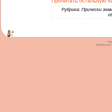
Прочитать остальную ча
Рубрика:
Прически зн
о
Ра
Шаблон для 