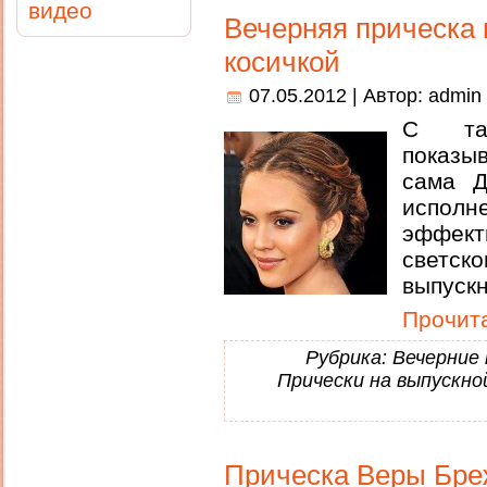
видео
Вечерняя прическа 
косичкой
07.05.2012 | Автор:
admin
С та
показы
сама Д
испол
эффект
светс
выпускн
Прочита
Рубрика:
Вечерние 
Прически на выпускно
Прическа Веры Бре