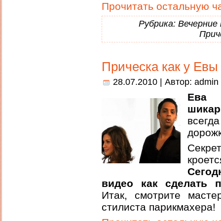
Прочитать остальную ча
Рубрика:
Вечерние 
Прич
Прическа как у Евы
28.07.2010 | Автор:
admin
Ева 
шика
всег
дорожк
Секр
кроет
Сего
видео как сделать 
Итак, смотрите масте
стилиста парикмахера!