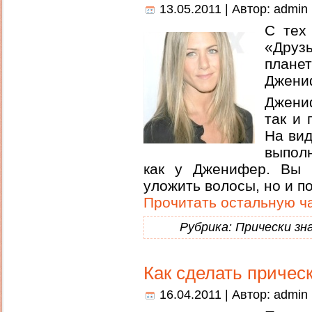
13.05.2011 | Автор:
admin
С тех
«Дру
планет
Джени
Джени
так и
На вид
выпол
как у Дженифер. Вы 
уложить волосы, но и п
Прочитать остальную ча
Рубрика:
Прически з
Как сделать причес
16.04.2011 | Автор:
admin