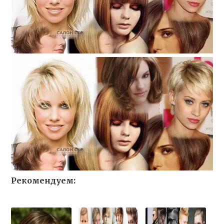
Рекомендуем: