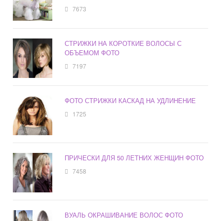
7673
СТРИЖКИ НА КОРОТКИЕ ВОЛОСЫ С
ОБЪЕМОМ ФОТО
7197
ФОТО СТРИЖКИ КАСКАД НА УДЛИНЕНИЕ
1725
ПРИЧЕСКИ ДЛЯ 50 ЛЕТНИХ ЖЕНЩИН ФОТО
7458
ВУАЛЬ ОКРАШИВАНИЕ ВОЛОС ФОТО