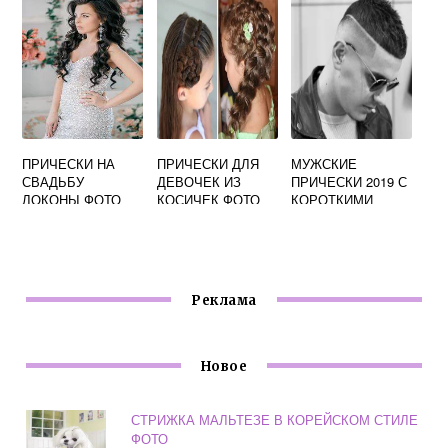
ПРИЧЕСКИ НА
ПРИЧЕСКИ ДЛЯ
МУЖСКИЕ
СВАДЬБУ
ДЕВОЧЕК ИЗ
ПРИЧЕСКИ 2019 С
ЛОКОНЫ ФОТО
КОСИЧЕК ФОТО
КОРОТКИМИ
ВОЛОСАМИ ФОТО
Реклама
Новое
СТРИЖКА МАЛЬТЕЗЕ В КОРЕЙСКОМ СТИЛЕ
ФОТО