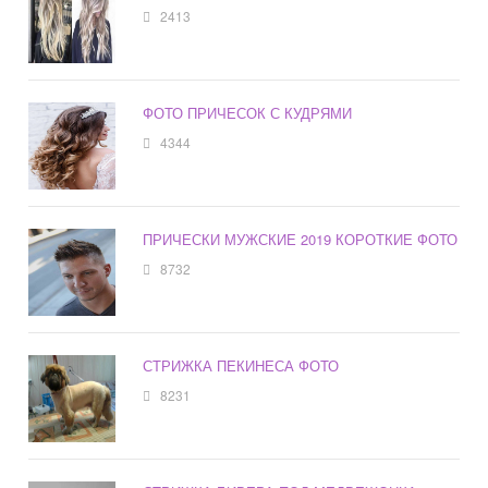
2413
ФОТО ПРИЧЕСОК С КУДРЯМИ
4344
ПРИЧЕСКИ МУЖСКИЕ 2019 КОРОТКИЕ ФОТО
8732
СТРИЖКА ПЕКИНЕСА ФОТО
8231