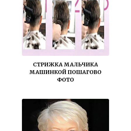
СТРИЖКА МАЛЬЧИКА
МАШИНКОЙ ПОШАГОВО
ФОТО