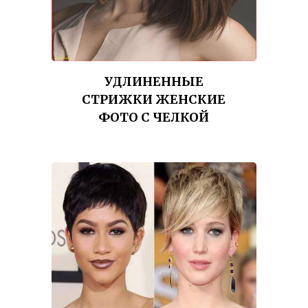
УДЛИНЕННЫЕ
СТРИЖКИ ЖЕНСКИЕ
ФОТО С ЧЕЛКОЙ