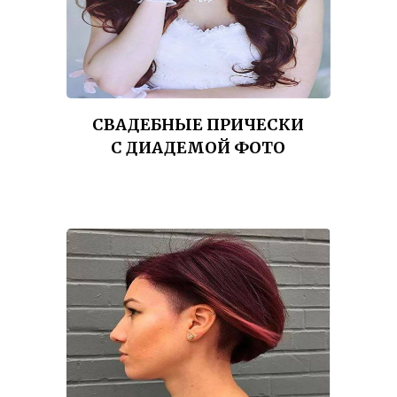
СВАДЕБНЫЕ ПРИЧЕСКИ
С ДИАДЕМОЙ ФОТО