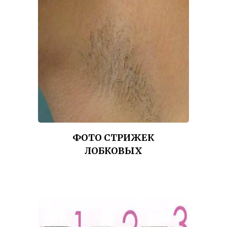
ФОТО СТРИЖЕК
ЛОБКОВЫХ