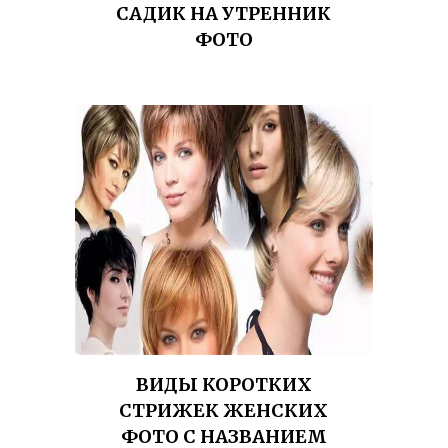
САДИК НА УТРЕННИК
ФОТО
ВИДЫ КОРОТКИХ
СТРИЖЕК ЖЕНСКИХ
ФОТО С НАЗВАНИЕМ