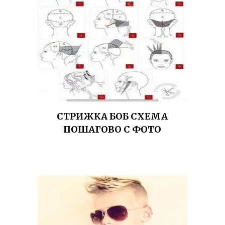
СТРИЖКА БОБ СХЕМА
ПОШАГОВО С ФОТО