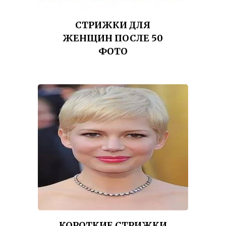
СТРИЖКИ ДЛЯ
ЖЕНЩИН ПОСЛЕ 50
ФОТО
КОРОТКИЕ СТРИЖКИ