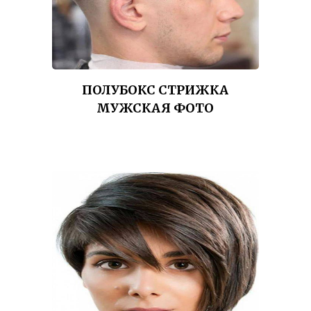
ПОЛУБОКС СТРИЖКА
МУЖСКАЯ ФОТО