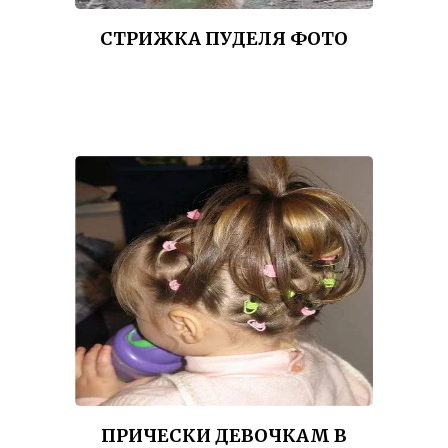
СТРИЖКА ПУДЕЛЯ ФОТО
ПРИЧЕСКИ ДЕВОЧКАМ В