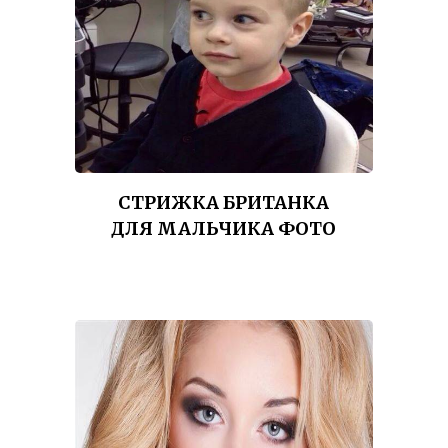
СТРИЖКА БРИТАНКА
ДЛЯ МАЛЬЧИКА ФОТО