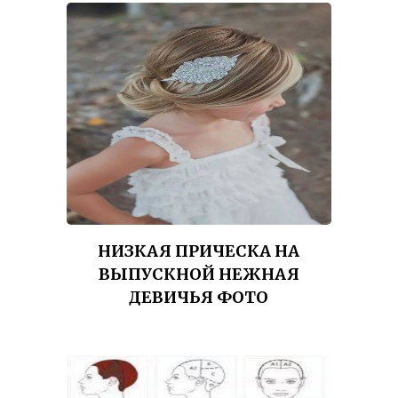
НИЗКАЯ ПРИЧЕСКА НА
ВЫПУСКНОЙ НЕЖНАЯ
ДЕВИЧЬЯ ФОТО