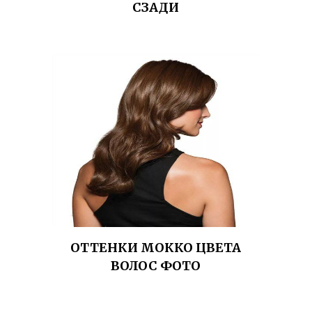
СЗАДИ
ОТТЕНКИ МОККО ЦВЕТА
ВОЛОС ФОТО