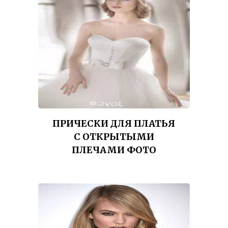
ПРИЧЕСКИ ДЛЯ ПЛАТЬЯ
С ОТКРЫТЫМИ
ПЛЕЧАМИ ФОТО