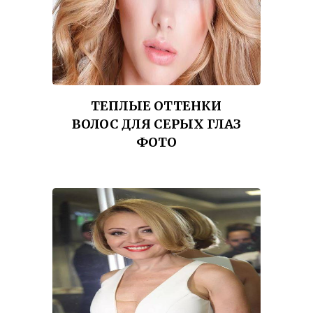
ТЕПЛЫЕ ОТТЕНКИ
ВОЛОС ДЛЯ СЕРЫХ ГЛАЗ
ФОТО