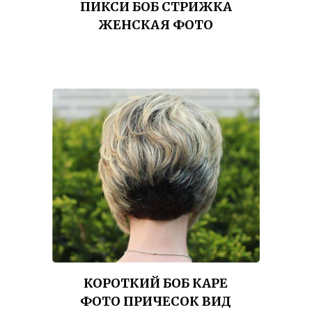
ПИКСИ БОБ СТРИЖКА
ЖЕНСКАЯ ФОТО
КОРОТКИЙ БОБ КАРЕ
ФОТО ПРИЧЕСОК ВИД