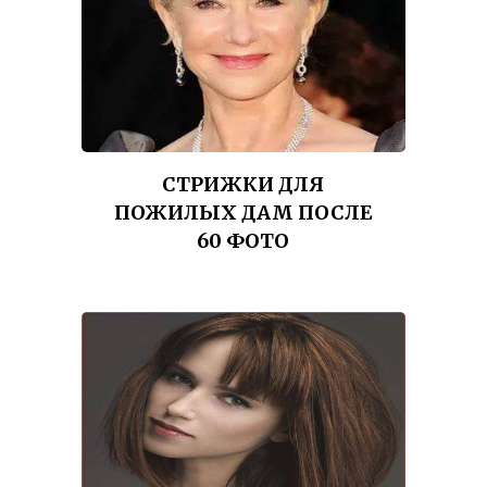
СТРИЖКИ ДЛЯ
ПОЖИЛЫХ ДАМ ПОСЛЕ
60 ФОТО