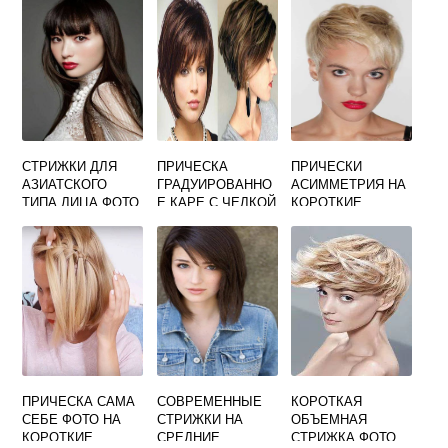
ФОТО
СТРИЖКИ ДЛЯ
ПРИЧЕСКА
ПРИЧЕСКИ
АЗИАТСКОГО
ГРАДУИРОВАННО
АСИММЕТРИЯ НА
ТИПА ЛИЦА ФОТО
Е КАРЕ С ЧЕЛКОЙ
КОРОТКИЕ
ЖЕНСКИЕ
ФОТО
ВОЛОСЫ ФОТО
ПРИЧЕСКА САМА
СОВРЕМЕННЫЕ
КОРОТКАЯ
СЕБЕ ФОТО НА
СТРИЖКИ НА
ОБЪЕМНАЯ
КОРОТКИЕ
СРЕДНИЕ
СТРИЖКА ФОТО