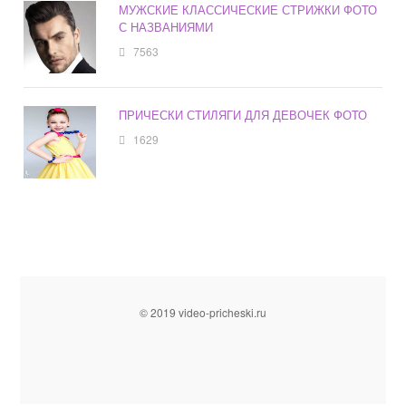
МУЖСКИЕ КЛАССИЧЕСКИЕ СТРИЖКИ ФОТО
С НАЗВАНИЯМИ
7563
ПРИЧЕСКИ СТИЛЯГИ ДЛЯ ДЕВОЧЕК ФОТО
1629
© 2019 video-pricheski.ru