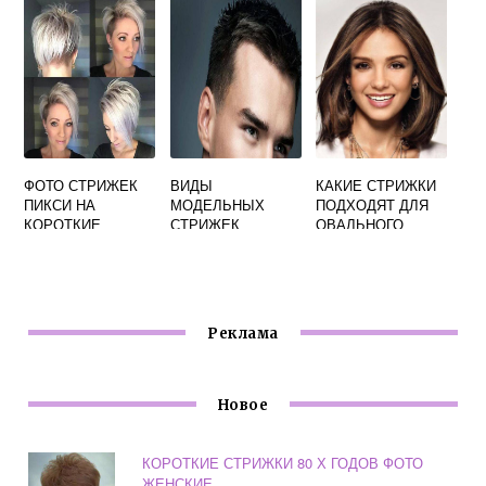
ФОТО СТРИЖЕК
ВИДЫ
КАКИЕ СТРИЖКИ
ПИКСИ НА
МОДЕЛЬНЫХ
ПОДХОДЯТ ДЛЯ
КОРОТКИЕ
СТРИЖЕК
ОВАЛЬНОГО
ВОЛОСЫ
МУЖСКИХ ФОТО
ЛИЦА ФОТО
АССИМЕТРИЧНЫ
Е
Реклама
Новое
КОРОТКИЕ СТРИЖКИ 80 Х ГОДОВ ФОТО
ЖЕНСКИЕ