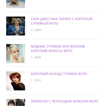
САРА ДЖЕССИКА ПАРКЕР С КОРОТКОЙ
СТРИЖКОЙ ФОТО
4865
МОДНЫЕ СТРИЖКИ 2019 ЖЕНСКИЕ
КОРОТКИЕ ВОЛОСЫ ФОТО
5930
КОРОТКИЙ КАСКАД СТРИЖКА ФОТО
3001
ПРИЧЕСКА С ПЕРЕХОДОМ МУЖСКАЯ ФОТО