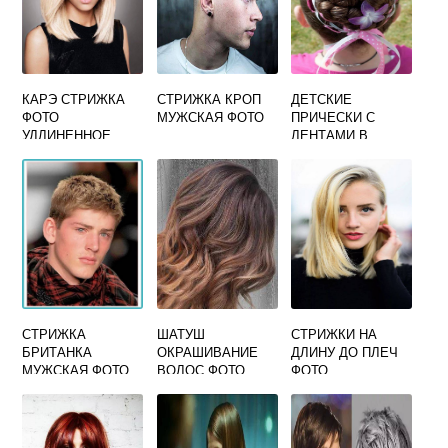
КАРЭ СТРИЖКА
СТРИЖКА КРОП
ДЕТСКИЕ
ФОТО
МУЖСКАЯ ФОТО
ПРИЧЕСКИ С
УДЛИНЕННОЕ
ЛЕНТАМИ В
ВОЛОСАХ ФОТО
СТРИЖКА
ШАТУШ
СТРИЖКИ НА
БРИТАНКА
ОКРАШИВАНИЕ
ДЛИНУ ДО ПЛЕЧ
МУЖСКАЯ ФОТО
ВОЛОС ФОТО
ФОТО
ДЛЯ МАЛЬЧИКОВ