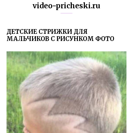
video-pricheski.ru
ДЕТСКИЕ СТРИЖКИ ДЛЯ
МАЛЬЧИКОВ С РИСУНКОМ ФОТО