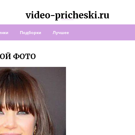
video-pricheski.ru
инки
Подборки
Лучшее
КОЙ ФОТО