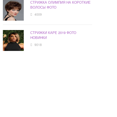
СТРИЖКА ОЛИМПИЯ НА КОРОТКИЕ
ВОЛОСЫ ФОТО
4009
СТРИЖКИ КАРЕ 2019 ФОТО
НОВИНКИ
9018