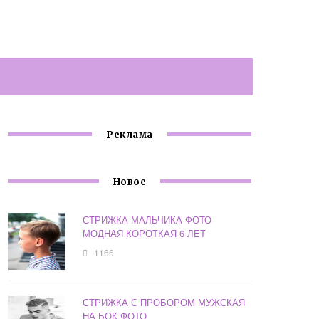
Реклама
Новое
СТРИЖКА МАЛЬЧИКА ФОТО
МОДНАЯ КОРОТКАЯ 6 ЛЕТ
1166
СТРИЖКА С ПРОБОРОМ МУЖСКАЯ
НА БОК ФОТО