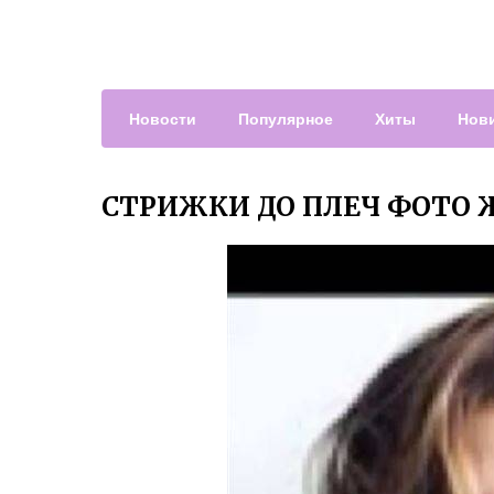
Новости
Популярное
Хиты
Нов
СТРИЖКИ ДО ПЛЕЧ ФОТО 