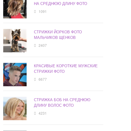
НА СРЕДНЮЮ ДЛИНУ ФОТО
1091
СТРИЖКИ ЙОРКОВ ФОТО
МАЛЬЧИКОВ ЩЕНКОВ
2407
КРАСИВЫЕ КОРОТКИЕ МУЖСКИЕ
СТРИЖКИ ФОТО
6677
СТРИЖКА БОБ НА СРЕДНЮЮ
ДЛИНУ ВОЛОС ФОТО
4231