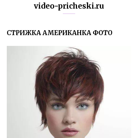
video-pricheski.ru
СТРИЖКА АМЕРИКАНКА ФОТО