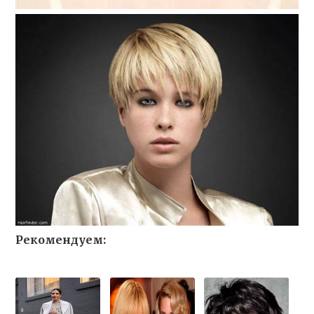
Рекомендуем: