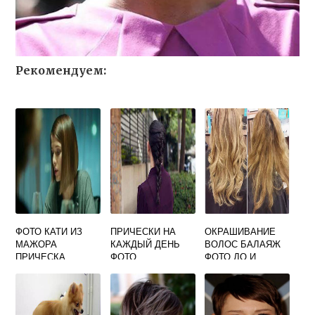
Рекомендуем:
ФОТО КАТИ ИЗ
ПРИЧЕСКИ НА
ОКРАШИВАНИЕ
МАЖОРА
КАЖДЫЙ ДЕНЬ
ВОЛОС БАЛАЯЖ
ПРИЧЕСКА
ФОТО
ФОТО ДО И
ПОСЛЕ