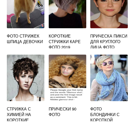
ФОТО СТРИЖЕК
КОРОТКИЕ
ПРИЧЕСКА ПИКСИ
ШПИЦА ДЕВОЧКИ
СТРИЖКИ КАРЕ
ДЛЯ КРУГЛОГО
ФОТО 2019
ЛИЦА ФОТО
СТРИЖКА С
ПРИЧЕСКИ 90
ФОТО
ХИМИЕЙ НА
ФОТО
БЛОНДИНКИ С
КОРОТКИЕ
КОРОТКОЙ
ВОЛОСЫ ФОТО
СТРИЖКОЙ В
ОЧКАХ