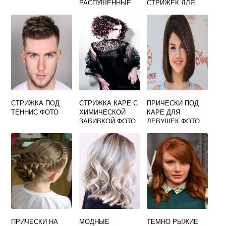
РАСПУЩЕННЫЕ
СТРИЖЕК ДЛЯ
ВОЛОСЫ ФОТО
ПОДРОСТКОВ
СТРИЖКА ПОД
СТРИЖКА КАРЕ С
ПРИЧЕСКИ ПОД
ТЕННИС ФОТО
ХИМИЧЕСКОЙ
КАРЕ ДЛЯ
ЗАВИВКОЙ ФОТО
ДЕВУШЕК ФОТО
ПРИЧЕСКИ НА
МОДНЫЕ
ТЕМНО РЫЖИЕ