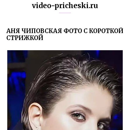
video-pricheski.ru
АНЯ ЧИПОВСКАЯ ФОТО С КОРОТКОЙ
СТРИЖКОЙ