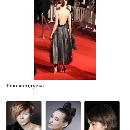
Рекомендуем: