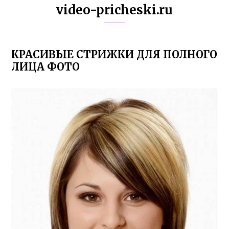
video-pricheski.ru
КРАСИВЫЕ СТРИЖКИ ДЛЯ ПОЛНОГО
ЛИЦА ФОТО