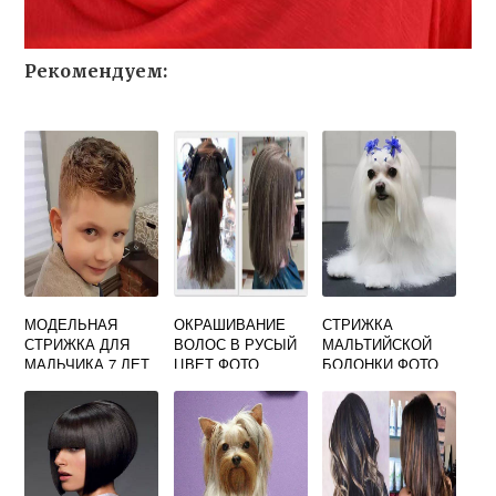
Рекомендуем:
МОДЕЛЬНАЯ
ОКРАШИВАНИЕ
СТРИЖКА
СТРИЖКА ДЛЯ
ВОЛОС В РУСЫЙ
МАЛЬТИЙСКОЙ
МАЛЬЧИКА 7 ЛЕТ
ЦВЕТ ФОТО
БОЛОНКИ ФОТО
ФОТО