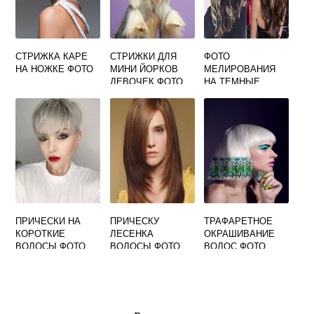
СТРИЖКА КАРЕ
СТРИЖКИ ДЛЯ
ФОТО
НА НОЖКЕ ФОТО
МИНИ ЙОРКОВ
МЕЛИРОВАНИЯ
ДЕВОЧЕК ФОТО
НА ТЕМНЫЕ
ВОЛОСЫ
СРЕДНЕЙ ДЛИНЫ
ПРИЧЕСКИ НА
ПРИЧЕСКУ
ТРАФАРЕТНОЕ
КОРОТКИЕ
ЛЕСЕНКА
ОКРАШИВАНИЕ
ВОЛОСЫ ФОТО
ВОЛОСЫ ФОТО
ВОЛОС ФОТО
ЖЕНСКИЕ 2019