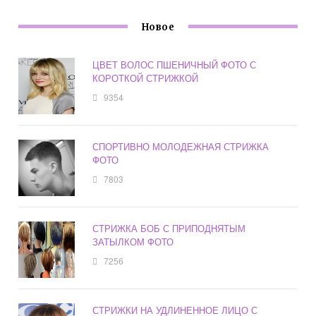
Новое
ЦВЕТ ВОЛОС ПШЕНИЧНЫЙ ФОТО С
КОРОТКОЙ СТРИЖКОЙ
9354
СПОРТИВНО МОЛОДЕЖНАЯ СТРИЖКА
ФОТО
7803
СТРИЖКА БОБ С ПРИПОДНЯТЫМ
ЗАТЫЛКОМ ФОТО
7256
СТРИЖКИ НА УДЛИНЕННОЕ ЛИЦО С