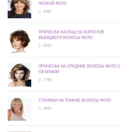
ЧЕЛКОЙ ФОТО
5480
ПРИЧЕСКА КАСКАД НА КОРОТКИЕ
ВЬЮЩИЕСЯ ВОЛОСЫ ФОТО
2930
ПРИЧЕСКА НА СРЕДНИЕ ВОЛОСЫ ФОТО С
ОБЪЕМОМ
1780
СТРИЖКИ НА ТОНКИЕ ВОЛОСЫ ФОТО
9950