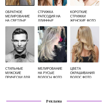
ОБРАТНОЕ
СТРИЖКА
КОРОТКИЕ
МЕЛИРОВАНИЕ
РАПСОДИЯ НА
СТРИЖКИ
НА СВЕТЛЫЕ
ДЛИННЫЕ
ЖЕНСКИЕ ФОТО
ВОЛОСЫ ФОТО
ВОЛОСЫ ФОТО
КАРЕ
ЗВЕЗД
СТИЛЬНЫЕ
МЕЛИРОВАНИЕ
ЦВЕТА
МУЖСКИЕ
НА РУСЫЕ
ОКРАШИВАНИЯ
ПРИЧЕСКИ ДЛЯ
ВОЛОСЫ ФОТО
ВОЛОС ФОТО
КОРОТКИХ
СРЕДНЕЙ
ВОЛОС ФОТО
Реклама