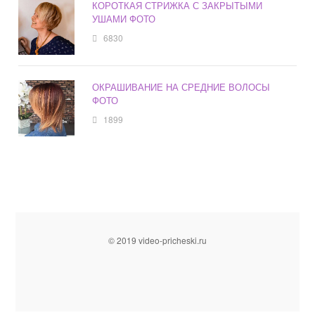
КОРОТКАЯ СТРИЖКА С ЗАКРЫТЫМИ
УШАМИ ФОТО
6830
ОКРАШИВАНИЕ НА СРЕДНИЕ ВОЛОСЫ
ФОТО
1899
© 2019 video-pricheski.ru