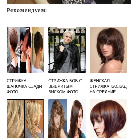
Рекомендуем:
СТРИЖКА
СТРИЖКА БОБ С
ЖЕНСКАЯ
ШАПОЧКА СЗАДИ
ВЫБРИТЫМ
СТРИЖКА КАСКАД
ФОТО
ВИСКОМ ФОТО
НА СРЕДНИЕ
ЖЕНСКИЕ
ФОТО