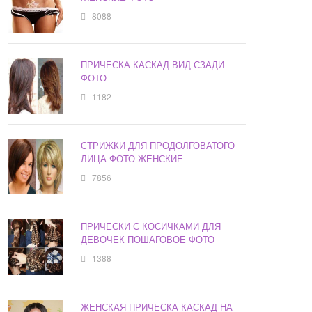
8088
ПРИЧЕСКА КАСКАД ВИД СЗАДИ
ФОТО
1182
СТРИЖКИ ДЛЯ ПРОДОЛГОВАТОГО
ЛИЦА ФОТО ЖЕНСКИЕ
7856
ПРИЧЕСКИ С КОСИЧКАМИ ДЛЯ
ДЕВОЧЕК ПОШАГОВОЕ ФОТО
1388
ЖЕНСКАЯ ПРИЧЕСКА КАСКАД НА