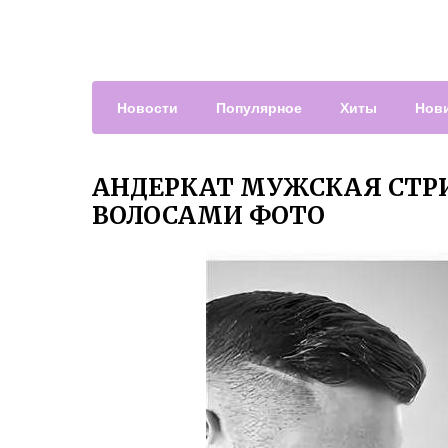
Новости
Популярное
Хиты
Нов
АНДЕРКАТ МУЖСКАЯ СТР
ВОЛОСАМИ ФОТО