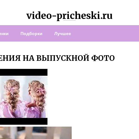
video-pricheski.ru
инки
Подборки
Лучшее
ЕНИЯ НА ВЫПУСКНОЙ ФОТО