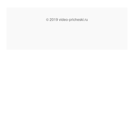
© 2019 video-pricheski.ru