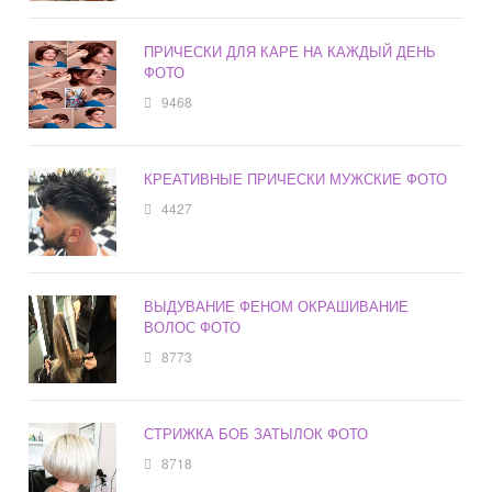
ПРИЧЕСКИ ДЛЯ КАРЕ НА КАЖДЫЙ ДЕНЬ
ФОТО
9468
КРЕАТИВНЫЕ ПРИЧЕСКИ МУЖСКИЕ ФОТО
4427
ВЫДУВАНИЕ ФЕНОМ ОКРАШИВАНИЕ
ВОЛОС ФОТО
8773
СТРИЖКА БОБ ЗАТЫЛОК ФОТО
8718