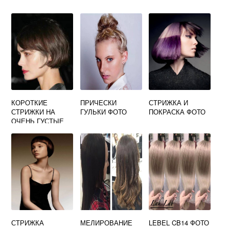
КОРОТКИЕ
ПРИЧЕСКИ
СТРИЖКА И
СТРИЖКИ НА
ГУЛЬКИ ФОТО
ПОКРАСКА ФОТО
ОЧЕНЬ ГУСТЫЕ
ВОЛОСЫ ФОТО
СТРИЖКА
МЕЛИРОВАНИЕ
LEBEL CB14 ФОТО