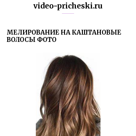
video-pricheski.ru
МЕЛИРОВАНИЕ НА КАШТАНОВЫЕ
ВОЛОСЫ ФОТО