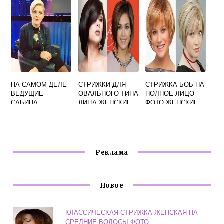
НА САМОМ ДЕЛЕ
СТРИЖКИ ДЛЯ
СТРИЖКА БОБ НА
ВЕДУЩИЕ
ОВАЛЬНОГО ТИПА
ПОЛНОЕ ЛИЦО
САБИНА
ЛИЦА ЖЕНСКИЕ
ФОТО ЖЕНСКИЕ
СТРИЖКА ФОТО
ФОТО
Реклама
Новое
КЛАССИЧЕСКАЯ СТРИЖКА ЖЕНСКАЯ НА
СРЕДНИЕ ВОЛОСЫ ФОТО