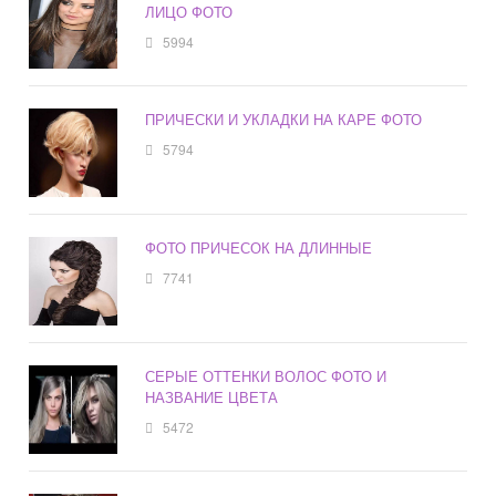
ЛИЦО ФОТО
5994
ПРИЧЕСКИ И УКЛАДКИ НА КАРЕ ФОТО
5794
ФОТО ПРИЧЕСОК НА ДЛИННЫЕ
7741
СЕРЫЕ ОТТЕНКИ ВОЛОС ФОТО И
НАЗВАНИЕ ЦВЕТА
5472