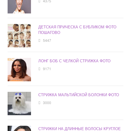
4375
ДЕТСКАЯ ПРИЧЕСКА С БУБЛИКОМ ФОТО
ПОШАГОВО
5447
ЛОНГ БОБ С ЧЕЛКОЙ СТРИЖКА ФОТО
9171
СТРИЖКА МАЛЬТИЙСКОЙ БОЛОНКИ ФОТО
3000
СТРИЖКИ НА ДЛИННЫЕ ВОЛОСЫ КРУГЛОЕ