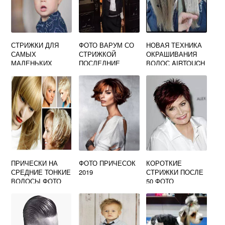
СТРИЖКИ ДЛЯ
ФОТО ВАРУМ СО
НОВАЯ ТЕХНИКА
САМЫХ
СТРИЖКОЙ
ОКРАШИВАНИЯ
МАЛЕНЬКИХ
ПОСЛЕДНИЕ
ВОЛОС AIRTOUCH
МАЛЬЧИКОВ
ФОТО
ФОТО
ПРИЧЕСКИ НА
ФОТО ПРИЧЕСОК
КОРОТКИЕ
СРЕДНИЕ ТОНКИЕ
2019
СТРИЖКИ ПОСЛЕ
ВОЛОСЫ ФОТО
50 ФОТО