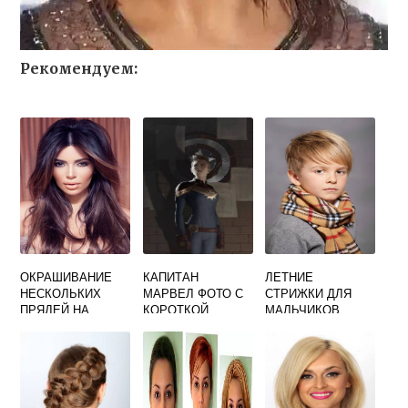
Рекомендуем:
ОКРАШИВАНИЕ
КАПИТАН
ЛЕТНИЕ
НЕСКОЛЬКИХ
МАРВЕЛ ФОТО С
СТРИЖКИ ДЛЯ
ПРЯДЕЙ НА
КОРОТКОЙ
МАЛЬЧИКОВ
ТЕМНЫХ
СТРИЖКОЙ
ФОТО
ВОЛОСАХ ФОТО