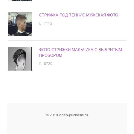
СТРИЖКА ПОД ТЕННИС МУЖСКАЯ ФОТО
7112
ФОТО СТРИЖКИ МАЛЬЧИКА С ВЫБРИТЫМ
ПРОБОРОМ
8720
© 2019 video-pricheski.ru