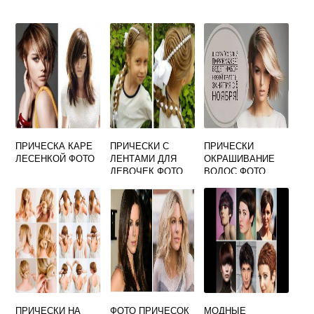
ПРИЧЕСКА КАРЕ
ПРИЧЕСКИ С
ПРИЧЕСКИ
ЛЕСЕНКОЙ ФОТО
ЛЕНТАМИ ДЛЯ
ОКРАШИВАНИЕ
ДЕВОЧЕК ФОТО
ВОЛОС ФОТО
ПРИЧЕСКИ НА
ФОТО ПРИЧЕСОК
МОДНЫЕ