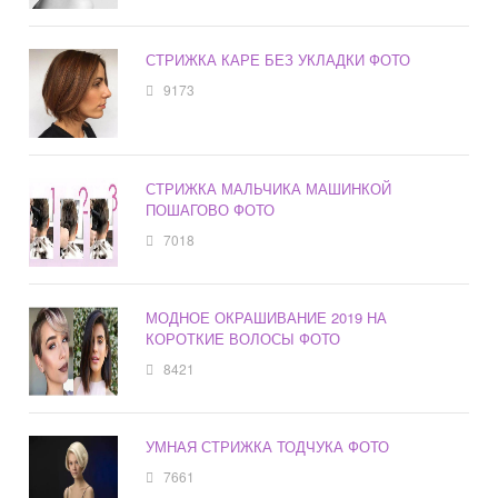
СТРИЖКА КАРЕ БЕЗ УКЛАДКИ ФОТО
9173
СТРИЖКА МАЛЬЧИКА МАШИНКОЙ
ПОШАГОВО ФОТО
7018
МОДНОЕ ОКРАШИВАНИЕ 2019 НА
КОРОТКИЕ ВОЛОСЫ ФОТО
8421
УМНАЯ СТРИЖКА ТОДЧУКА ФОТО
7661