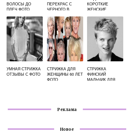
ВОЛОСЫ ДО
ПЕРЕКРАС С
КОРОТКИЕ
ПЛЕЧ ФОТО
ЧЕРНОГО В
ЖЕНСКИЕ
ЛЕГКИЕ
СВЕТЛЫЕ
СТРИЖКИ ФОТО
УМНАЯ СТРИЖКА
СТРИЖКА ДЛЯ
СТРИЖКА
ОТЗЫВЫ С ФОТО
ЖЕНЩИНЫ 60 ЛЕТ
ФИНСКИЙ
ФОТО
МАЛЬЧИК ДЛЯ
ЖЕНЩИН ФОТО
Реклама
Новое