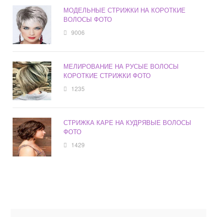
МОДЕЛЬНЫЕ СТРИЖКИ НА КОРОТКИЕ
ВОЛОСЫ ФОТО
9006
МЕЛИРОВАНИЕ НА РУСЫЕ ВОЛОСЫ
КОРОТКИЕ СТРИЖКИ ФОТО
1235
СТРИЖКА КАРЕ НА КУДРЯВЫЕ ВОЛОСЫ
ФОТО
1429