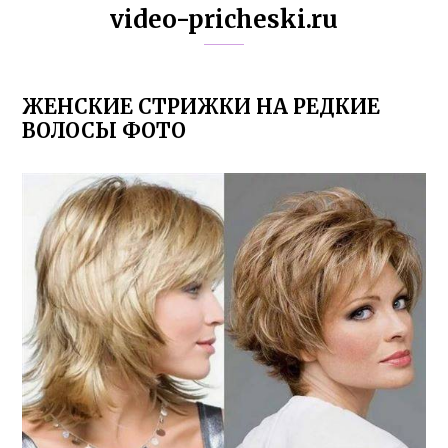
video-pricheski.ru
ЖЕНСКИЕ СТРИЖКИ НА РЕДКИЕ
ВОЛОСЫ ФОТО