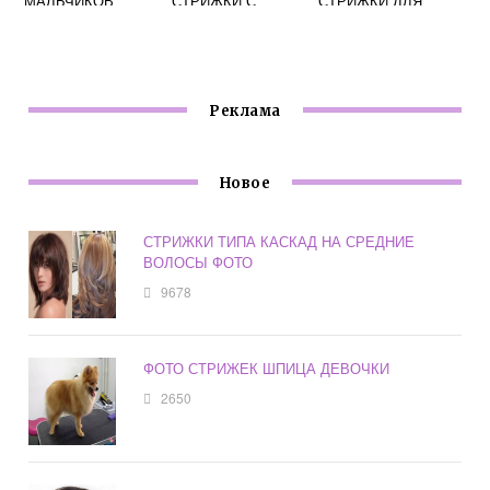
МАЛЬЧИКОВ
СТРИЖКИ С
СТРИЖКИ ДЛЯ
ФОТО
УДЛИНЕННЫМ
ПОЖИЛЫХ
ЗАТЫЛКОМ ФОТО
ЖЕНЩИН ФОТО
Реклама
Новое
СТРИЖКИ ТИПА КАСКАД НА СРЕДНИЕ
ВОЛОСЫ ФОТО
9678
ФОТО СТРИЖЕК ШПИЦА ДЕВОЧКИ
2650