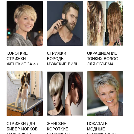
КОРОТКИЕ
СТРИЖКИ
ОКРАШИВАНИЕ
СТРИЖКИ
БОРОДЫ
ТОНКИХ ВОЛОС
ЖЕНСКИЕ ЗА 40
МУЖСКИЕ ВИДЫ
ДЛЯ ОБЪЕМА
ЛЕТ ФОТО
ФОТО
ФОТО
СТРИЖКИ ДЛЯ
ЖЕНСКИЕ
ПОКАЗАТЬ
БИВЕР ЙОРКОВ
КОРОТКИЕ
МОДНЫЕ