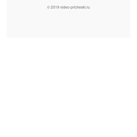
© 2019 video-pricheski.ru