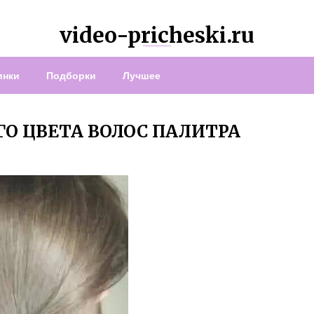
video-pricheski.ru
инки
Подборки
Лучшее
ГО ЦВЕТА ВОЛОС ПАЛИТРА