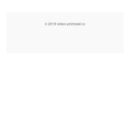
© 2019 video-pricheski.ru