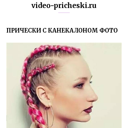
video-pricheski.ru
ПРИЧЕСКИ С КАНЕКАЛОНОМ ФОТО