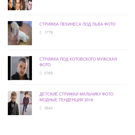
СТРИЖКА ПЕКИНЕСА ПОД ЛЬВА ФОТО
1778
СТРИЖКА ПОД КОТОВСКОГО МУЖСКАЯ
ФОТО
5769
ДЕТСКИЕ СТРИЖКИ МАЛЬЧИКУ ФОТО
МОДНЫЕ ТЕНДЕНЦИИ 2019
3640