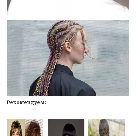
Рекомендуем: