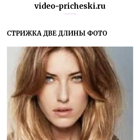
video-pricheski.ru
СТРИЖКА ДВЕ ДЛИНЫ ФОТО