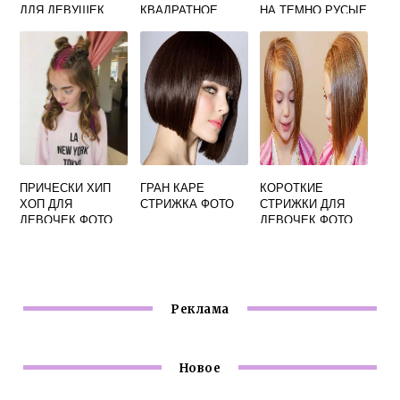
ДЛЯ ДЕВУШЕК
КВАДРАТНОЕ
НА ТЕМНО РУСЫЕ
ФОТО
ЛИЦО ФОТО
ВОЛОСЫ ФОТО
ПРИЧЕСКИ ХИП
ГРАН КАРЕ
КОРОТКИЕ
ХОП ДЛЯ
СТРИЖКА ФОТО
СТРИЖКИ ДЛЯ
ДЕВОЧЕК ФОТО
ДЕВОЧЕК ФОТО
Реклама
Новое