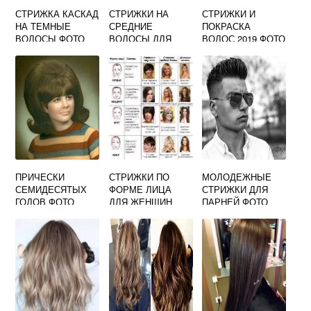
СТРИЖКА КАСКАД
СТРИЖКИ НА
СТРИЖКИ И
НА ТЕМНЫЕ
СРЕДНИЕ
ПОКРАСКА
ВОЛОСЫ ФОТО
ВОЛОСЫ ДЛЯ
ВОЛОС 2019 ФОТО
БЛОНДИНОК
ФОТО
ПРИЧЕСКИ
СТРИЖКИ ПО
МОЛОДЕЖНЫЕ
СЕМИДЕСЯТЫХ
ФОРМЕ ЛИЦА
СТРИЖКИ ДЛЯ
ГОДОВ ФОТО
ДЛЯ ЖЕНЩИН
ПАРНЕЙ ФОТО
ФОТО
2019