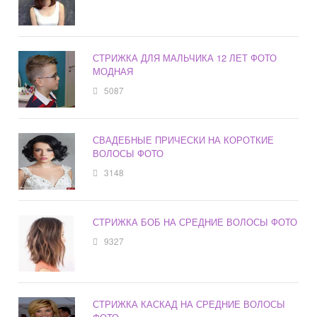
СТРИЖКА ДЛЯ МАЛЬЧИКА 12 ЛЕТ ФОТО
МОДНАЯ
5087
СВАДЕБНЫЕ ПРИЧЕСКИ НА КОРОТКИЕ
ВОЛОСЫ ФОТО
3148
СТРИЖКА БОБ НА СРЕДНИЕ ВОЛОСЫ ФОТО
9327
СТРИЖКА КАСКАД НА СРЕДНИЕ ВОЛОСЫ