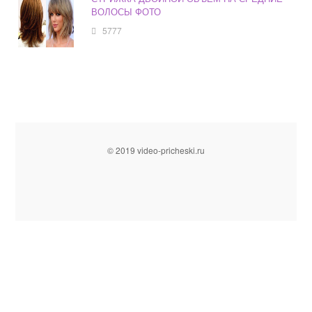
ВОЛОСЫ ФОТО
5777
© 2019 video-pricheski.ru