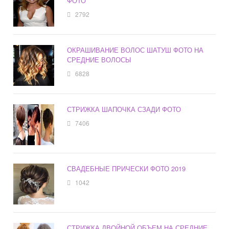
ФОТО
2792
ОКРАШИВАНИЕ ВОЛОС ШАТУШ ФОТО НА
СРЕДНИЕ ВОЛОСЫ
6828
СТРИЖКА ШАПОЧКА СЗАДИ ФОТО
7406
СВАДЕБНЫЕ ПРИЧЕСКИ ФОТО 2019
1042
СТРИЖКА ДВОЙНОЙ ОБЪЕМ НА СРЕДНИЕ