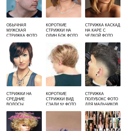
ОБЫЧНАЯ
КОРОТКИЕ
СТРИЖКА КАСКАД
МУЖСКАЯ
СТРИЖКИ НА
НА КАРЕ С
СТРИЖКА ФОТО
ОДИН БОК ФОТО
ЧЕЛКОЙ ФОТО
СТРИЖКИ НА
КОРОТКИЕ
СТРИЖКА
СРЕДНИЕ
СТРИЖКИ ВИД
ПОЛУБОКС ФОТО
ВОЛОСЫ
СЗАДИ 52 ФОТО
ДЛЯ МАЛЬЧИКОВ
ОВАЛЬНОЕ ЛИЦО
ФОТО