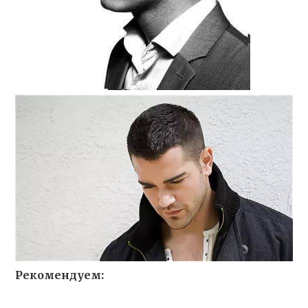
Рекомендуем: