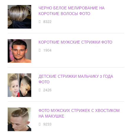
ЧЕРНО БЕЛОЕ МЕЛИРОВАНИЕ НА
КОРОТКИЕ ВОЛОСЫ ФОТО
8322
КОРОТКИЕ МУЖСКИЕ СТРИЖКИ ФОТО
1904
ДЕТСКИЕ СТРИЖКИ МАЛЬЧИКУ 3 ГОДА
ФОТО
2426
ФОТО МУЖСКИХ СТРИЖЕК С ХВОСТИКОМ
НА МАКУШКЕ
9233