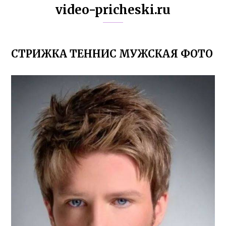
video-pricheski.ru
СТРИЖКА ТЕННИС МУЖСКАЯ ФОТО