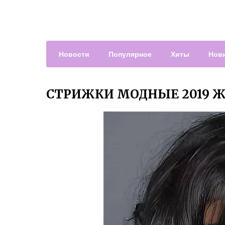
Новости
Популярное
Хиты
Нов
СТРИЖКИ МОДНЫЕ 2019 Ж