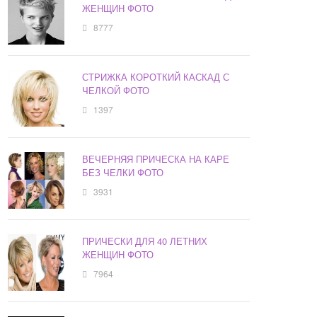
ЖЕНЩИН ФОТО
8777
СТРИЖКА КОРОТКИЙ КАСКАД С
ЧЕЛКОЙ ФОТО
1397
ВЕЧЕРНЯЯ ПРИЧЕСКА НА КАРЕ
БЕЗ ЧЕЛКИ ФОТО
3931
ПРИЧЕСКИ ДЛЯ 40 ЛЕТНИХ
ЖЕНЩИН ФОТО
7964