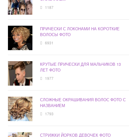
1187
ПРИЧЕСКИ С ЛОКОНАМИ НА КОРОТКИЕ
ВОЛОСЫ ФОТО
6931
КРУТЫЕ ПРИЧЕСКИ ДЛЯ МАЛЬЧИКОВ 13
ЛЕТ ФОТО
1977
СЛОЖНЫЕ ОКРАШИВАНИЯ ВОЛОС ФОТО С
НАЗВАНИЕМ
1793
СТРИЖКИ ЙОРКОВ ДЕВОЧЕК ФОТО