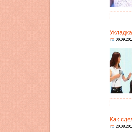
Укладка
06.09.201
Как сде
20.08.201