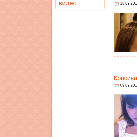
видео
18.09.201
Красива
09.09.201