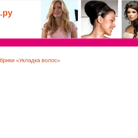
.ру
брики «Укладка волос»