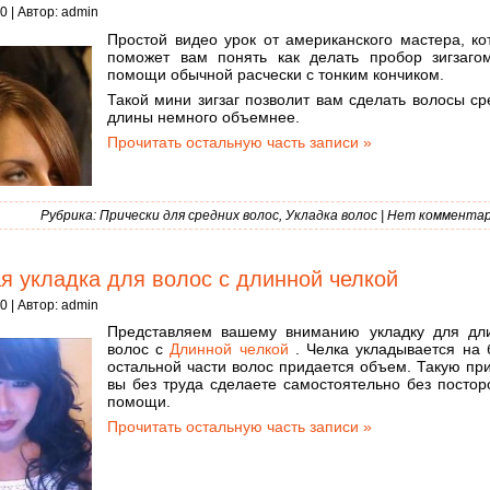
0 | Автор:
admin
Простой видео урок от американского мастера, ко
поможет вам понять как делать пробор зигзаго
помощи обычной расчески с тонким кончиком.
Такой мини зигзаг позволит вам сделать волосы с
длины немного объемнее.
Прочитать остальную часть записи »
Рубрика:
Прически для средних волос
,
Укладка волос
|
Нет комментар
я укладка для волос с длинной челкой
0 | Автор:
admin
Представляем вашему вниманию укладку для дл
волос с
Длинной челкой
. Челка укладывается на 
остальной части волос придается объем. Такую пр
вы без труда сделаете самостоятельно без постор
помощи.
Прочитать остальную часть записи »