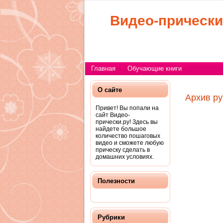
Видео-прически
Главная
Обучающие книги
О сайте
Архив ру
Привет! Вы попали на
сайт Видео-
прически.ру! Здесь вы
найдете большое
количество пошаговых
видео и сможете любую
прическу сделать в
домашних условиях.
Полезности
Рубрики