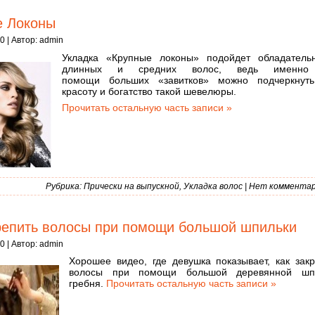
е Локоны
0 | Автор:
admin
Укладка «Крупные локоны» подойдет обладатель
длинных и средних волос, ведь именно
помощи больших «завитков» можно подчеркнут
красоту и богатство такой шевелюры.
Прочитать остальную часть записи »
Рубрика:
Прически на выпускной
,
Укладка волос
|
Нет комментар
репить волосы при помощи большой шпильки
0 | Автор:
admin
Хорошее видео, где девушка показывает, как закр
волосы при помощи большой деревянной шп
гребня.
Прочитать остальную часть записи »