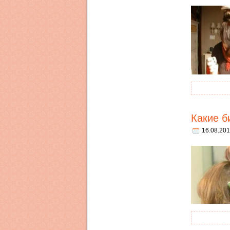
Какие б
16.08.201