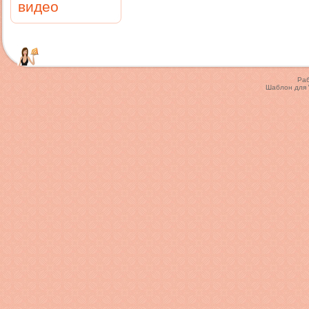
видео
Ра
Шаблон для 