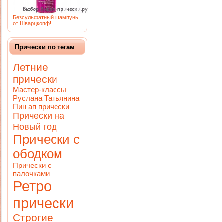
Безсульфатный шампунь
от Шварцкопф!
Прически по тегам
Летние
прически
Мастер-классы
Руслана Татьянина
Пин ап прически
Прически на
Новый год
Прически с
ободком
Прически с
палочками
Ретро
прически
Строгие