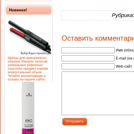
Новинки!
Рубрика
Оставить комментар
Имя (обяз
Щипцы для прикорневого
E-mail (не
объема! Никаких начесов,
уникальные рифленые
Web-сайт
пластины придают корням
моментальный объем.
Читайте рекомендации и
отзывы на нашем сайте.