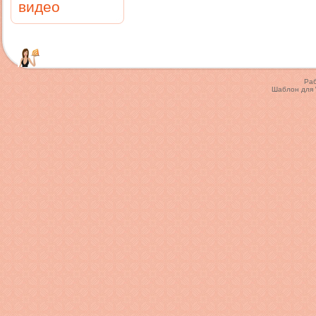
видео
Ра
Шаблон для 