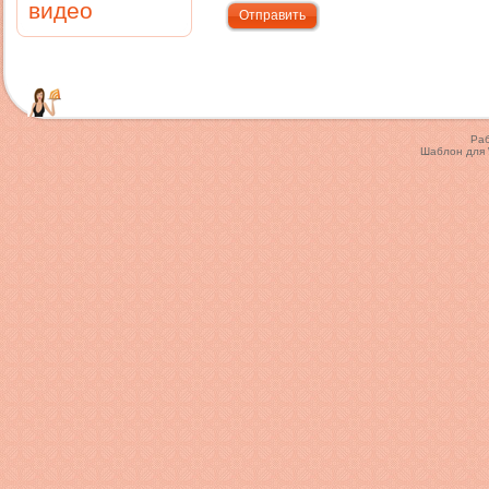
видео
Ра
Шаблон для 