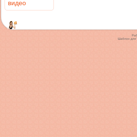
видео
Ра
Шаблон для 