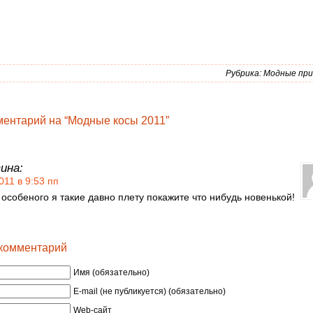
Рубрика:
Модные при
ентарий на “Модные косы 2011”
ина:
011 в 9:53 пп
 особеного я такие давно плету покажите что нибудь новенькой!
 комментарий
Имя (обязательно)
E-mail (не публикуется) (обязательно)
Web-сайт