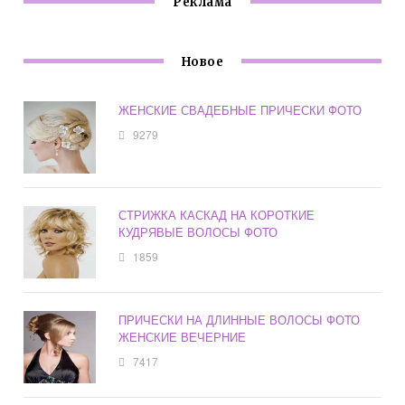
Реклама
Новое
ЖЕНСКИЕ СВАДЕБНЫЕ ПРИЧЕСКИ ФОТО
9279
СТРИЖКА КАСКАД НА КОРОТКИЕ
КУДРЯВЫЕ ВОЛОСЫ ФОТО
1859
ПРИЧЕСКИ НА ДЛИННЫЕ ВОЛОСЫ ФОТО
ЖЕНСКИЕ ВЕЧЕРНИЕ
7417