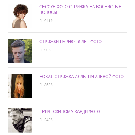
СЕССУН ФОТО СТРИЖКА НА ВОЛНИСТЫЕ
ВОЛОСЫ
6419
СТРИЖКИ ПАРНЮ 18 ЛЕТ ФОТО
9080
НОВАЯ СТРИЖКА АЛЛЫ ПУГАЧЕВОЙ ФОТО
8538
ПРИЧЕСКИ ТОМА ХАРДИ ФОТО
2498