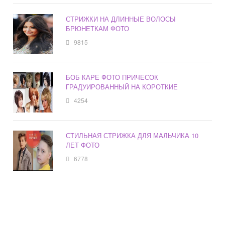
СТРИЖКИ НА ДЛИННЫЕ ВОЛОСЫ
БРЮНЕТКАМ ФОТО
9815
БОБ КАРЕ ФОТО ПРИЧЕСОК
ГРАДУИРОВАННЫЙ НА КОРОТКИЕ
4254
СТИЛЬНАЯ СТРИЖКА ДЛЯ МАЛЬЧИКА 10
ЛЕТ ФОТО
6778