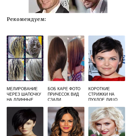
Рекомендуем:
МЕЛИРОВАНИЕ
БОБ КАРЕ ФОТО
КОРОТКИЕ
ЧЕРЕЗ ШАПОЧКУ
ПРИЧЕСОК ВИД
СТРИЖКИ НА
НА ДЛИННЫЕ
СЗАДИ
ПУХЛОЕ ЛИЦО
ВОЛОСЫ ФОТО
ФОТО