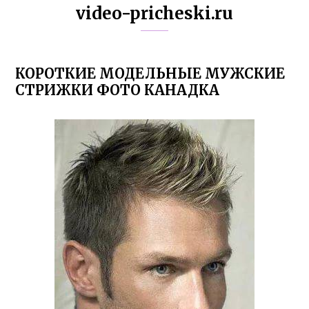
video-pricheski.ru
КОРОТКИЕ МОДЕЛЬНЫЕ МУЖСКИЕ
СТРИЖКИ ФОТО КАНАДКА