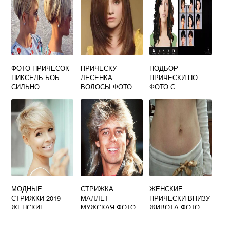
ФОТО ПРИЧЕСОК
ПРИЧЕСКУ
ПОДБОР
ПИКСЕЛЬ БОБ
ЛЕСЕНКА
ПРИЧЕСКИ ПО
СИЛЬНО
ВОЛОСЫ ФОТО
ФОТО С
КОРОТКИЙ
ТЕЛЕФОНА
ВОЛОС
МОДНЫЕ
СТРИЖКА
ЖЕНСКИЕ
СТРИЖКИ 2019
МАЛЛЕТ
ПРИЧЕСКИ ВНИЗУ
ЖЕНСКИЕ
МУЖСКАЯ ФОТО
ЖИВОТА ФОТО
КОРОТКИЕ
ВОЛОСЫ ФОТО