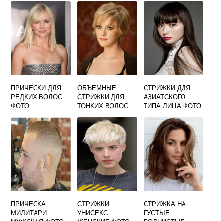
ПРИЧЕСКИ ДЛЯ
ОБЪЕМНЫЕ
СТРИЖКИ ДЛЯ
РЕДКИХ ВОЛОС
СТРИЖКИ ДЛЯ
АЗИАТСКОГО
ФОТО
ТОНКИХ ВОЛОС
ТИПА ЛИЦА ФОТО
ФОТО
ЖЕНСКИЕ
ПРИЧЕСКА
СТРИЖКИ
СТРИЖКА НА
МИЛИТАРИ
УНИСЕКС
ГУСТЫЕ