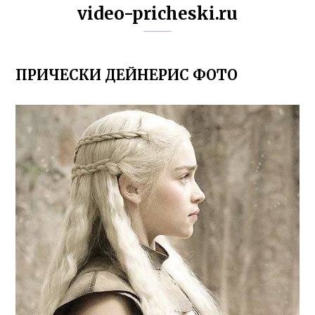
video-pricheski.ru
ПРИЧЕСКИ ДЕЙНЕРИС ФОТО