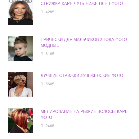
СТРИЖКА КАРЕ ЧУТЬ НИЖЕ ПЛЕЧ ФОТО
4285
ПРИЧЕСКИ ДЛЯ МАЛЬЧИКОВ 2 ГОДА ФОТО
МОДНЫЕ
6165
ЛУЧШИЕ СТРИЖКИ 2019 ЖЕНСКИЕ ФОТО
5605
МЕЛИРОВАНИЕ НА РЫЖИЕ ВОЛОСЫ КАРЕ
ФОТО
2468