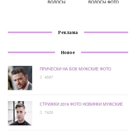
ВОЛОСЫ
ВОЛОСЫ ФОТО
НЕВЕСТЕ ФОТО
Реклама
Новое
ПРИЧЕСКИ НА БОК МУЖСКИЕ ФОТО
4597
СТРИЖКИ 2019 ФОТО НОВИНКИ МУЖСКИЕ
7420