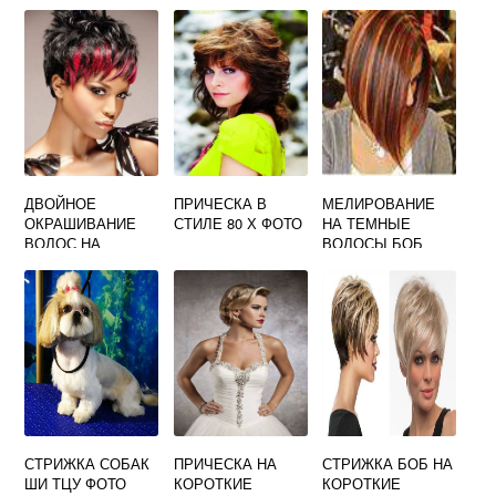
ФОТО
ДВОЙНОЕ
ПРИЧЕСКА В
МЕЛИРОВАНИЕ
ОКРАШИВАНИЕ
СТИЛЕ 80 Х ФОТО
НА ТЕМНЫЕ
ВОЛОС НА
ВОЛОСЫ БОБ
КОРОТКИЕ
КАРЕ ФОТО
ВОЛОСЫ ФОТО
СТРИЖКА СОБАК
ПРИЧЕСКА НА
СТРИЖКА БОБ НА
ШИ ТЦУ ФОТО
КОРОТКИЕ
КОРОТКИЕ