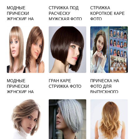
МОДНЫЕ
СТРИЖКА ПОД
СТРИЖКА
ПРИЧЕСКИ
РАСЧЕСКУ
КОРОТКОЕ КАРЕ
ЖЕНСКИЕ НА
МУЖСКАЯ ФОТО
ФОТО
СРЕДНИЕ
ВОЛОСЫ ФОТО
МОДНЫЕ
ГРАН КАРЕ
ПРИЧЕСКА НА
ПРИЧЕСКИ
СТРИЖКА ФОТО
ФОТО ДЛЯ
ЖЕНСКИЕ НА
ВЫПУСКНОГО
СРЕДНИЕ
АЛЬБОМА
ВОЛОСЫ ФОТО