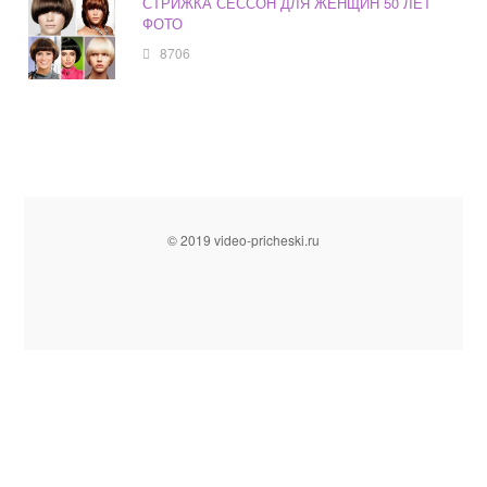
СТРИЖКА СЕССОН ДЛЯ ЖЕНЩИН 50 ЛЕТ
ФОТО
8706
© 2019 video-pricheski.ru