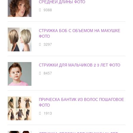
СРЕДНЕЙ ДЛИНЫ ФОТО
9388
СТРИЖКА БОБ С ОБЪЕМОМ НА МАКУШКЕ
ФОТО
3297
СТРИЖКИ ДЛЯ МАЛЬЧИКОВ 2 3 ЛЕТ ФОТО
8457
ПРИЧЕСКА БАНТИК ИЗ ВОЛОС ПОШАГОВОЕ
ФОТО
1913